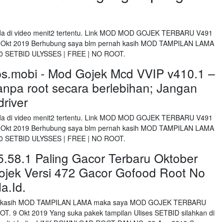
da di video menit2 tertentu. Link MOD MOD GOJEK TERBARU V491
 Okt 2019 Berhubung saya blm pernah kasih MOD TAMPILAN LAMA
 SETBID ULYSSES | FREE | NO ROOT.
ps.mobi - Mod Gojek Mcd VVIP v410.1 –
anpa root secara berlebihan; Jangan
driver
da di video menit2 tertentu. Link MOD MOD GOJEK TERBARU V491
 Okt 2019 Berhubung saya blm pernah kasih MOD TAMPILAN LAMA
 SETBID ULYSSES | FREE | NO ROOT.
5.58.1 Paling Gacor Terbaru Oktober
jek Versi 472 Gacor Gofood Root No
a.Id.
nah kasih MOD TAMPILAN LAMA maka saya MOD GOJEK TERBARU
. 9 Okt 2019 Yang suka pakek tampilan Ulises SETBID silahkan di