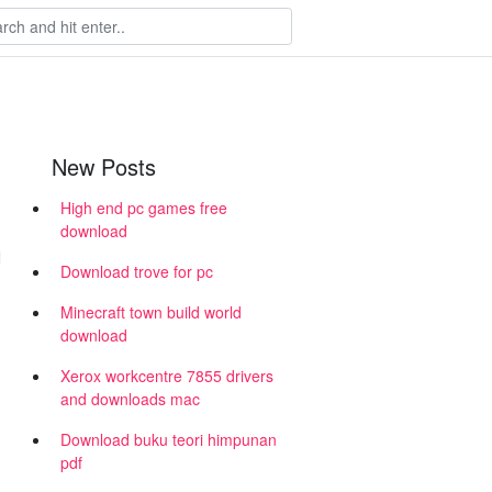
New Posts
High end pc games free
download
N
Download trove for pc
Minecraft town build world
download
Xerox workcentre 7855 drivers
and downloads mac
Download buku teori himpunan
pdf