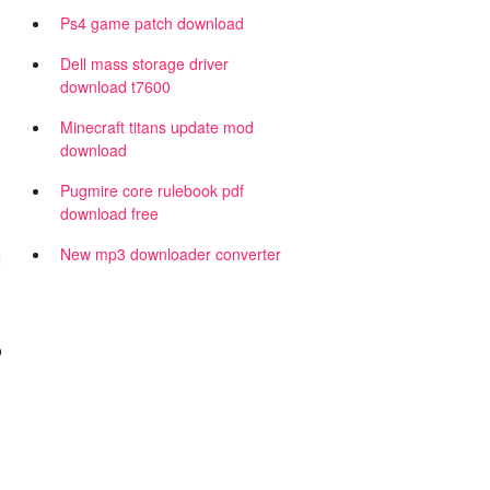
Ps4 game patch download
Dell mass storage driver
download t7600
Minecraft titans update mod
download
Pugmire core rulebook pdf
download free
New mp3 downloader converter
N
o