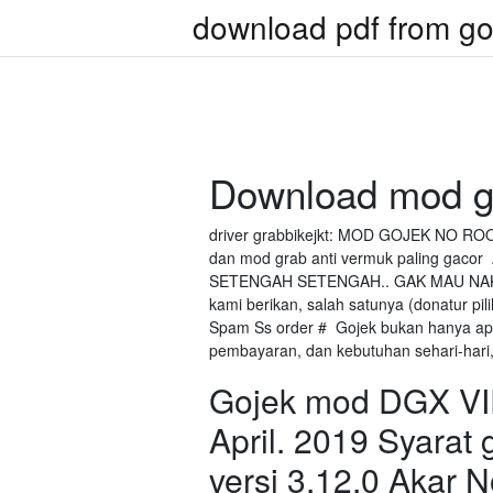
download pdf from go
Download mod go
driver grabbikejkt: MOD GOJEK NO ROO
dan mod grab anti vermuk paling g
SETENGAH SETENGAH.. GAK MAU NAKAL 
kami berikan, salah satunya (donatur 
Spam Ss order # Gojek bukan hanya aplik
pembayaran, dan kebutuhan sehari-hari,
Gojek mod DGX VIP 
April. 2019 Syara
versi 3.12.0 Akar 